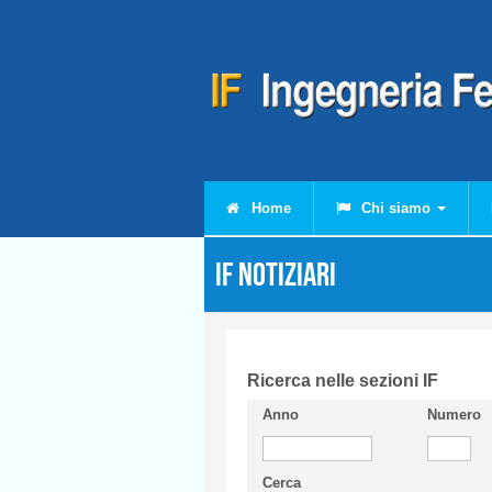
Salta al contenuto principale
Home
Chi siamo
IF Notiziari
Ricerca nelle sezioni IF
Anno
Numero
Cerca