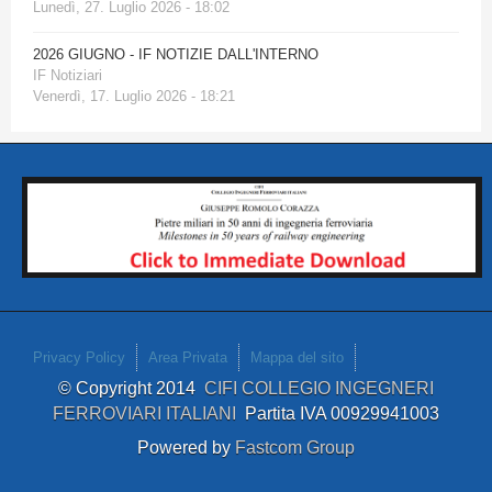
Lunedì, 27. Luglio 2026 - 18:02
2026 GIUGNO - IF NOTIZIE DALL'INTERNO
IF Notiziari
Venerdì, 17. Luglio 2026 - 18:21
Privacy Policy
Area Privata
Mappa del sito
© Copyright 2014
CIFI COLLEGIO INGEGNERI
FERROVIARI ITALIANI
Partita IVA 00929941003
Powered by
Fastcom Group