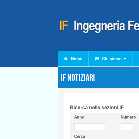
Salta al contenuto principale
Home
Chi siamo
IF Notiziari
Ricerca nelle sezioni IF
Anno
Numero
Cerca