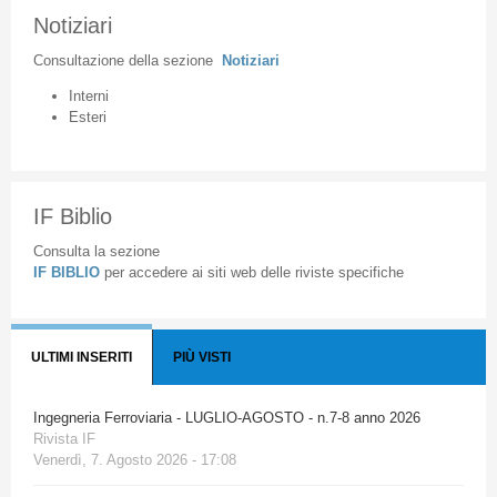
Notiziari
Consultazione
della
sezione
Notiziari
Interni
Esteri
IF Biblio
Consulta la sezione
IF BIBLIO
per accedere ai siti web delle riviste specifiche
ULTIMI INSERITI
PIÙ VISTI
Ingegneria Ferroviaria - LUGLIO-AGOSTO - n.7-8 anno 2026
Rivista IF
Venerdì, 7. Agosto 2026 - 17:08