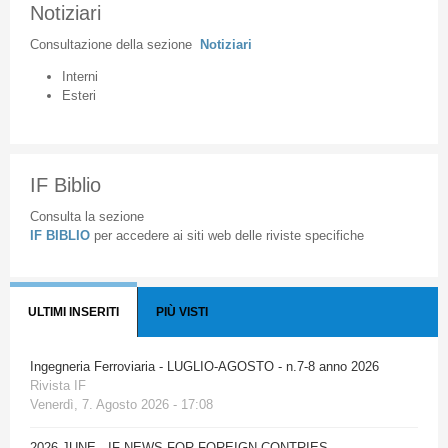
Notiziari
Consultazione
della
sezione
Notiziari
Interni
Esteri
IF Biblio
Consulta la sezione
IF BIBLIO
per accedere ai siti web delle riviste specifiche
ULTIMI INSERITI
PIÙ VISTI
Ingegneria Ferroviaria - LUGLIO-AGOSTO - n.7-8 anno 2026
Rivista IF
Venerdì, 7. Agosto 2026 - 17:08
2026 JUNE - IF NEWS FOR FOREIGN CONTRIES