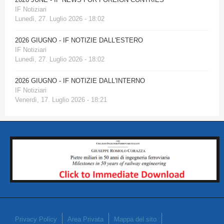
IF Notiziari
Lunedì, 27. Luglio 2026 - 18:02
2026 GIUGNO - IF NOTIZIE DALL'ESTERO
IF Notiziari
Lunedì, 27. Luglio 2026 - 18:02
2026 GIUGNO - IF NOTIZIE DALL'INTERNO
IF Notiziari
Venerdì, 17. Luglio 2026 - 18:21
Privacy Policy
Area Privata
Mappa del sito