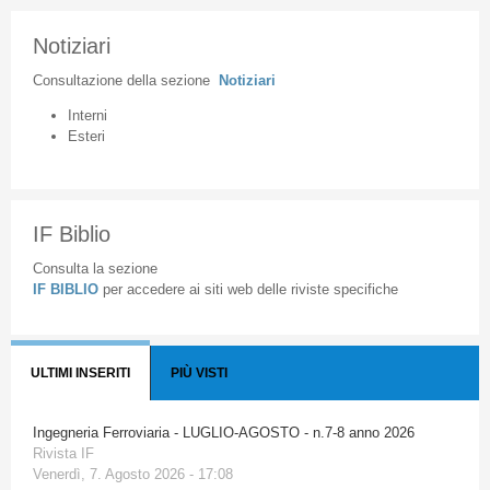
Notiziari
Consultazione
della
sezione
Notiziari
Interni
Esteri
IF Biblio
Consulta la sezione
IF BIBLIO
per accedere ai siti web delle riviste specifiche
ULTIMI INSERITI
PIÙ VISTI
Ingegneria Ferroviaria - LUGLIO-AGOSTO - n.7-8 anno 2026
Rivista IF
Venerdì, 7. Agosto 2026 - 17:08