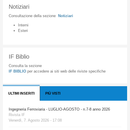
Notiziari
Consultazione
della
sezione
Notiziari
Interni
Esteri
IF Biblio
Consulta la sezione
IF BIBLIO
per accedere ai siti web delle riviste specifiche
ULTIMI INSERITI
PIÙ VISTI
Ingegneria Ferroviaria - LUGLIO-AGOSTO - n.7-8 anno 2026
Rivista IF
Venerdì, 7. Agosto 2026 - 17:08