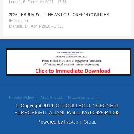
Lunedì, 6. Dicembre 2021 - 17:58
2026 FEBRUARY - IF NEWS FOR FOREIGN CONTRIES
IF Notiziari
Martedì, 14. Aprile 2026 - 17:23
Privacy Policy
Area Privata
Mappa del sito
© Copyright 2014
CIFI COLLEGIO INGEGNERI
FERROVIARI ITALIANI
Partita IVA 00929941003
Powered by
Fastcom Group