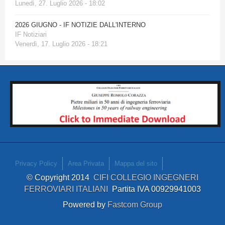
Lunedì, 27. Luglio 2026 - 18:02
2026 GIUGNO - IF NOTIZIE DALL'INTERNO
IF Notiziari
Venerdì, 17. Luglio 2026 - 18:21
Privacy Policy
Area Privata
Mappa del sito
© Copyright 2014
CIFI COLLEGIO INGEGNERI
FERROVIARI ITALIANI
Partita IVA 00929941003
Powered by
Fastcom Group