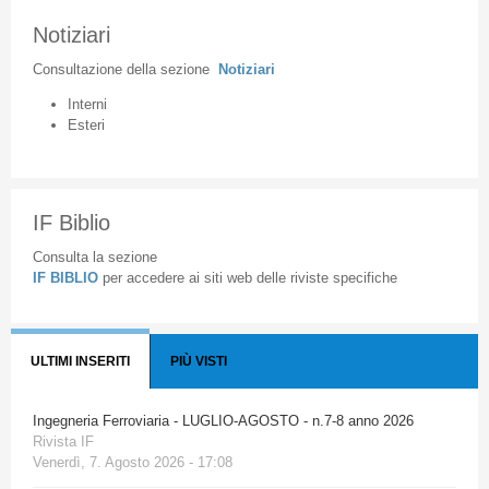
Notiziari
Consultazione
della
sezione
Notiziari
Interni
Esteri
IF Biblio
Consulta la sezione
IF BIBLIO
per accedere ai siti web delle riviste specifiche
ULTIMI INSERITI
PIÙ VISTI
Ingegneria Ferroviaria - LUGLIO-AGOSTO - n.7-8 anno 2026
Rivista IF
Venerdì, 7. Agosto 2026 - 17:08