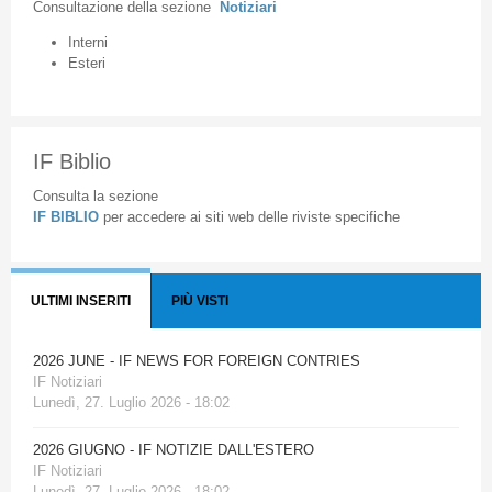
Consultazione
della
sezione
Notiziari
Interni
Esteri
IF Biblio
Consulta la sezione
IF BIBLIO
per accedere ai siti web delle riviste specifiche
ULTIMI INSERITI
PIÙ VISTI
2026 JUNE - IF NEWS FOR FOREIGN CONTRIES
IF Notiziari
Lunedì, 27. Luglio 2026 - 18:02
2026 GIUGNO - IF NOTIZIE DALL'ESTERO
IF Notiziari
Lunedì, 27. Luglio 2026 - 18:02