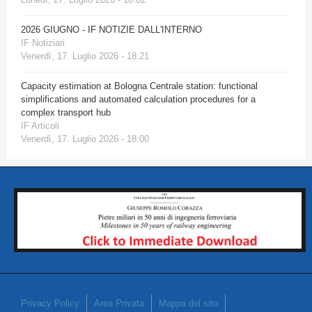
2026 GIUGNO - IF NOTIZIE DALL'INTERNO
IF Notiziari
Venerdì, 17. Luglio 2026 - 18:21
Capacity estimation at Bologna Centrale station: functional
simplifications and automated calculation procedures for a
complex transport hub
IF Articoli
Venerdì, 17. Luglio 2026 - 18:00
Privacy Policy
Area Privata
Mappa del sito