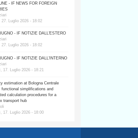
JUNE - IF NEWS FOR FOREIGN
IES
iari
 27. Luglio 2026 - 18:02
GIUGNO - IF NOTIZIE DALL'ESTERO
iari
 27. Luglio 2026 - 18:02
GIUGNO - IF NOTIZIE DALL'INTERNO
iari
, 17. Luglio 2026 - 18:21
y estimation at Bologna Centrale
: functional simplifications and
ed calculation procedures for a
x transport hub
oli
, 17. Luglio 2026 - 18:00