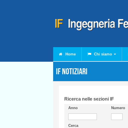
Salta al contenuto principale
Home
Chi siamo
IF Notiziari
Ricerca nelle sezioni IF
Anno
Numero
Cerca