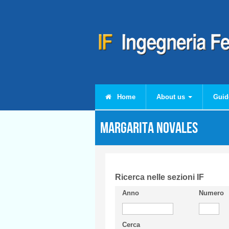
Skip to main content
Home
About us
Guid
Margarita NOVALES
Ricerca nelle sezioni IF
Anno
Numero
Cerca