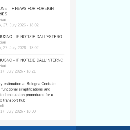
JUNE - IF NEWS FOR FOREIGN
IES
iari
, 27. July 2026 - 18:02
GIUGNO - IF NOTIZIE DALL'ESTERO
iari
, 27. July 2026 - 18:02
GIUGNO - IF NOTIZIE DALL'INTERNO
iari
 17. July 2026 - 18:21
y estimation at Bologna Centrale
: functional simplifications and
ed calculation procedures for a
x transport hub
oli
 17. July 2026 - 18:00