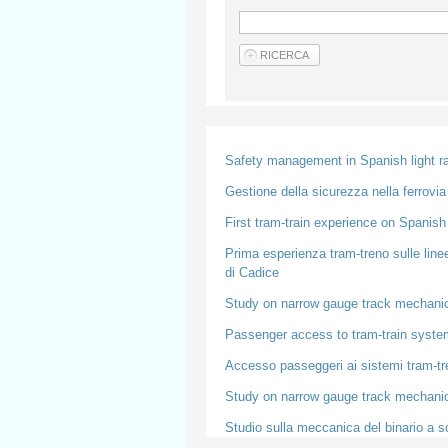
Safety management in Spanish light ra
Gestione della sicurezza nella ferrovi
First tram-train experience on Spanish
Prima esperienza tram-treno sulle linee
di Cadice
Study on narrow gauge track mechanic
Passenger access to tram-train syste
Accesso passeggeri ai sistemi tram-tr
Study on narrow gauge track mechanics
Studio sulla meccanica del binario a s