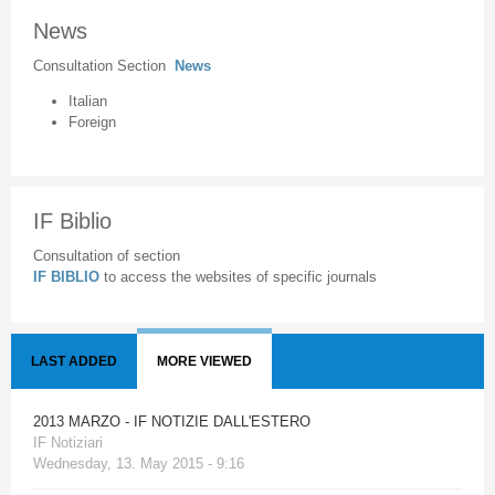
News
Consultation Section
News
Italian
Foreign
IF Biblio
Consultation of section
IF BIBLIO
to access the websites of specific journals
LAST ADDED
MORE VIEWED
2013 MARZO - IF NOTIZIE DALL'ESTERO
IF Notiziari
Wednesday, 13. May 2015 - 9:16