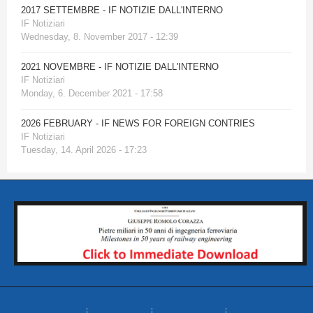
2017 SETTEMBRE - IF NOTIZIE DALL'INTERNO
IF Notiziari
Wednesday, 8. November 2017 - 12:39
2021 NOVEMBRE - IF NOTIZIE DALL'INTERNO
IF Notiziari
Monday, 6. December 2021 - 17:58
2026 FEBRUARY - IF NEWS FOR FOREIGN CONTRIES
IF Notiziari
Tuesday, 14. April 2026 - 17:23