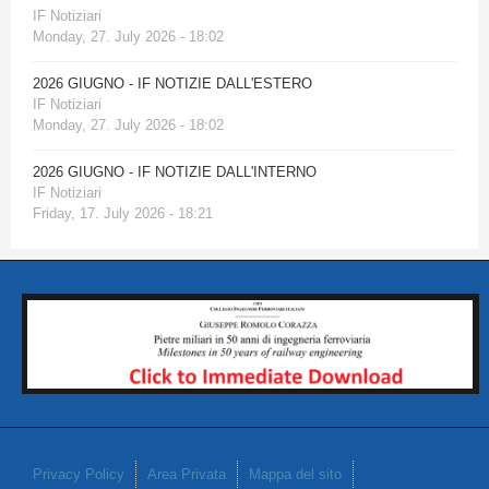
IF Notiziari
Monday, 27. July 2026 - 18:02
2026 GIUGNO - IF NOTIZIE DALL'ESTERO
IF Notiziari
Monday, 27. July 2026 - 18:02
2026 GIUGNO - IF NOTIZIE DALL'INTERNO
IF Notiziari
Friday, 17. July 2026 - 18:21
Privacy Policy
Area Privata
Mappa del sito