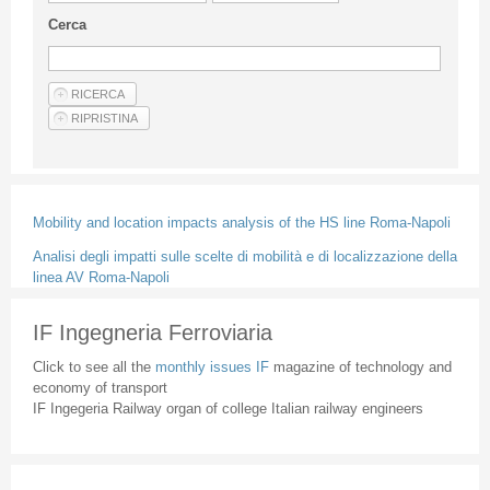
Guideline for authors
Cerca
Privacy & Policy
Articles
Shop
Suppliers of products and services
Mobility and location impacts analysis of the HS line Roma-Napoli
Analisi degli impatti sulle scelte di mobilità e di localizzazione della
linea AV Roma-Napoli
IF Ingegneria Ferroviaria
Click to see all the
monthly issues IF
magazine of technology and
economy of transport
IF Ingegeria Railway organ of college Italian railway engineers