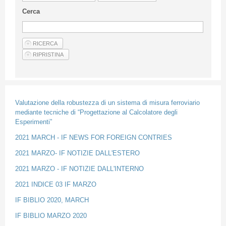
Guideline for authors
Cerca
Privacy & Policy
Articles
Shop
Suppliers of products and services
Valutazione della robustezza di un sistema di misura ferroviario
mediante tecniche di “Progettazione al Calcolatore degli
Esperimenti”
2021 MARCH - IF NEWS FOR FOREIGN CONTRIES
2021 MARZO- IF NOTIZIE DALL'ESTERO
2021 MARZO - IF NOTIZIE DALL'INTERNO
2021 INDICE 03 IF MARZO
IF BIBLIO 2020, MARCH
IF BIBLIO MARZO 2020