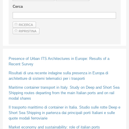
Guideline for authors
Cerca
Privacy & Policy
Articles
Shop
Suppliers of products and services
Presence of Urban ITS Architectures in Europe: Results of a
Recent Survey
Risultati di una recente indagine sulla presenza in Europa di
architetture di sistemi telematici per i trasporti
Maritime container transport in Italy. Study on Deep and Short Sea
Shipping routes departing from the main Italian ports and on rail
modal shares
Il trasporto marittimo di container in Italia. Studio sulle rotte Deep e
Short Sea Shipping in partenza dai principali porti Italiani e sulle
quote modali ferroviarie
Market economy and sustainability: role of italian ports