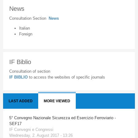
News
Consultation Section
News
Italian
Foreign
IF Biblio
Consultation of section
IF BIBLIO
to access the websites of specific journals
LAST ADDED
MORE VIEWED
5° Convegno Nazionale Sicurezza ed Esercizio Ferroviario -
SEF17
IF Convegni e Congressi
Wednesday, 2. August 2017 - 13:26