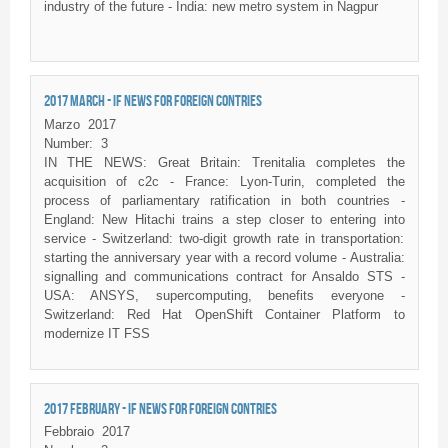
industry of the future - India: new metro system in Nagpur
2017 MARCH - IF NEWS FOR FOREIGN CONTRIES
Marzo
2017
Number:
3
IN THE NEWS: Great Britain: Trenitalia completes the
acquisition of c2c - France: Lyon-Turin, completed the
process of parliamentary ratification in both countries -
England: New Hitachi trains a step closer to entering into
service - Switzerland: two-digit growth rate in transportation:
starting the anniversary year with a record volume - Australia:
signalling and communications contract for Ansaldo STS -
USA: ANSYS, supercomputing, benefits everyone -
Switzerland: Red Hat OpenShift Container Platform to
modernize IT FSS
2017 FEBRUARY - IF NEWS FOR FOREIGN CONTRIES
Febbraio
2017