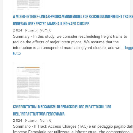
A Mixed-Integer-Linear-Programming Model for Rescheduling Freight Train
under an Unexpected Marshalling-Yard Closure
2 024
Numero:
Num. 6
Summary - In this study, we consider rescheduling freight trains to
reduce the effects of major interruptions. We assume that the
interruption is an unexpected marshalling-yard closure, and we...
leggi
tutto
Confronto tra i meccanismi di pedaggio e loro impatto sull’uso
dell’infrastruttura ferroviaria
2 024
Numero:
Num. 6
Sommario - Il Track Access Charges (TAC) è un pedaggio pagato dall
Imprese Ferroviarie per utilizzare le infrastrutture, che comprendono