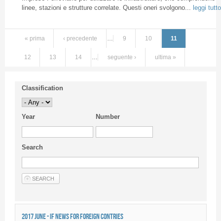
linee, stazioni e strutture correlate. Questi oneri svolgono...
leggi tutto
« prima
‹ precedente
…
9
10
11
12
13
14
…
seguente ›
ultima »
Classification
Year
Number
Search
2017 JUNE - IF NEWS FOR FOREIGN CONTRIES