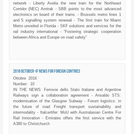
network - Liberty Avelia the new train for the Northeast
Corridor (NEC) Amtrak - SBB points to the most advanced
electronics on board of their trains. - Brussels metro lines 1
and 5 signalling system renewal - The first train for Miami
Metro unveiled in Florida - SKF solutions and services for the
rail industry international - “Fostering strategic cooperation
between Africa and Europe on road safety”
2016 OCTOBER -IF NEWS FOR FOREIGN CONTRIES
Ottobre
2016
Number:
10
IN THE NEWS: Ferrovie dello Stato Italiane and Argentine
Railways sign a collaboration agreement - Ansaldo STS:
modernisation of the Glasgow Subway - Forum logistics: in
the future of road Freight transport sustainability and
intermodality - Italcertifer: MoU with Australasian Centre For
Rail Innovation - Emirates offers the first service with the
A380 to Christchurch