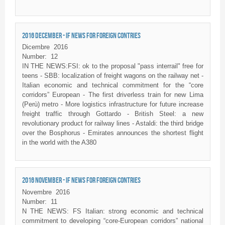
2016 DECEMBER - IF NEWS FOR FOREIGN CONTRIES
Dicembre
2016
Number:
12
IN THE NEWS:FSI: ok to the proposal "pass interrail" free for
teens - SBB: localization of freight wagons on the railway net -
Italian economic and technical commitment for the “core
corridors” European - The first driverless train for new Lima
(Perù) metro - More logistics infrastructure for future increase
freight traffic through Gottardo - British Steel: a new
revolutionary product for railway lines - Astaldi: the third bridge
over the Bosphorus - Emirates announces the shortest flight
in the world with the A380
2016 NOVEMBER - IF NEWS FOR FOREIGN CONTRIES
Novembre
2016
Number:
11
N THE NEWS: FS Italian: strong economic and technical
commitment to developing “core-European corridors” national