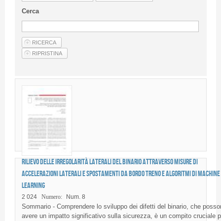
Guideline for authors
Cerca
Privacy & Policy
Articles
Shop
Suppliers of products and services
Rilievo delle irregolarità laterali del binario attraverso misure di
accelerazioni laterali e spostamenti da bordo treno e algoritmi di Machine
Learning
2 024
Numero:
Num. 8
Sommario - Comprendere lo sviluppo dei difetti del binario, che posso
avere un impatto significativo sulla sicurezza, è un compito cruciale p