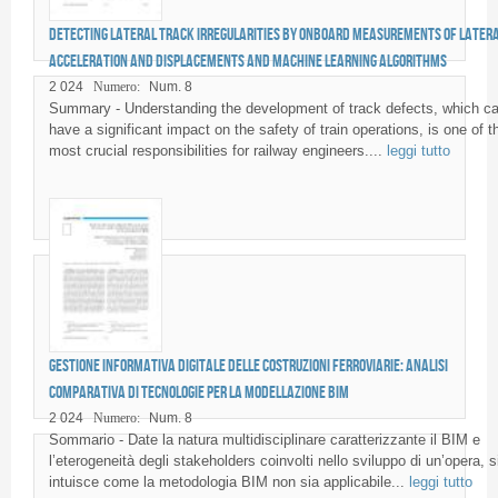
Detecting lateral track irregularities by onboard measurements of later
acceleration and displacements and Machine Learning algorithms
2 024
Numero:
Num. 8
Summary - Understanding the development of track defects, which c
have a significant impact on the safety of train operations, is one of t
most crucial responsibilities for railway engineers....
leggi tutto
Gestione informativa digitale delle costruzioni ferroviarie: analisi
comparativa di tecnologie per la modellazione BIM
2 024
Numero:
Num. 8
Sommario - Date la natura multidisciplinare caratterizzante il BIM e
l’eterogeneità degli stakeholders coinvolti nello sviluppo di un’opera, s
intuisce come la metodologia BIM non sia applicabile...
leggi tutto