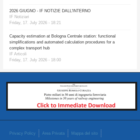
2026 GIUGNO - IF NOTIZIE DALL'INTERNO
IF Notiziari
Friday, 17. July 2026 - 18:21
Capacity estimation at Bologna Centrale station: functional
simplifications and automated calculation procedures for a
complex transport hub
IF Articoli
Friday, 17. July 2026 - 18:00
Privacy Policy
Area Privata
Mappa del sito