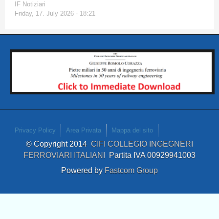
IF Notiziari
Friday, 17. July 2026 - 18:21
Privacy Policy
Area Privata
Mappa del sito
© Copyright 2014
CIFI COLLEGIO INGEGNERI
FERROVIARI ITALIANI
Partita IVA 00929941003
Powered by
Fastcom Group