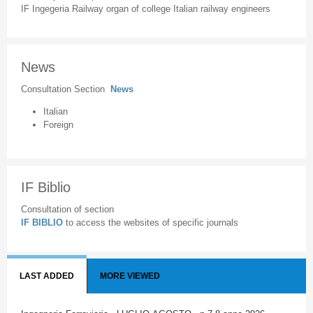
IF Ingegeria Railway organ of college Italian railway engineers
News
Consultation Section
News
Italian
Foreign
IF Biblio
Consultation of section
IF BIBLIO
to access the websites of specific journals
LAST ADDED
MORE VIEWED