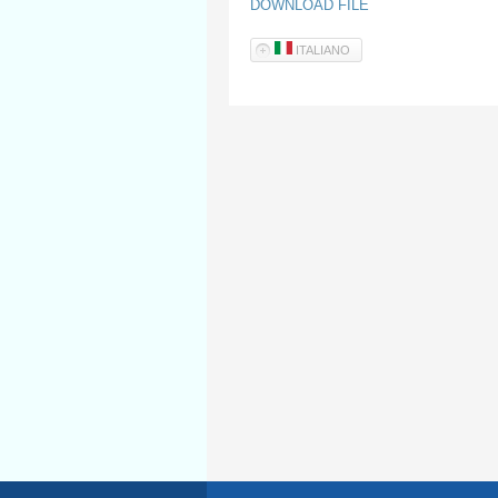
DOWNLOAD FILE
ITALIANO