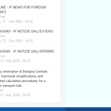
JUNE - IF NEWS FOR FOREIGN
IES
iari
, 27. July 2026 - 18:02
GIUGNO - IF NOTIZIE DALL'ESTERO
iari
, 27. July 2026 - 18:02
GIUGNO - IF NOTIZIE DALL'INTERNO
iari
 17. July 2026 - 18:21
y estimation at Bologna Centrale
: functional simplifications and
ed calculation procedures for a
x transport hub
oli
 17. July 2026 - 18:00