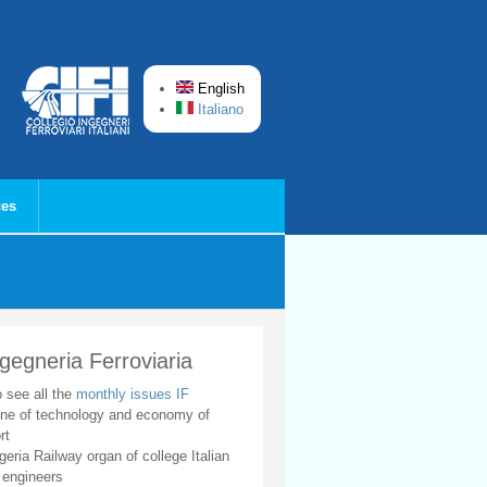
English
Italiano
ces
ngegneria Ferroviaria
o see all the
monthly issues IF
ne of technology and economy of
rt
geria Railway organ of college Italian
 engineers