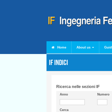
Skip to main content
Home
About us
Guid
IF Indici
Ricerca nelle sezioni IF
Anno
Numero
Cerca