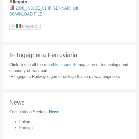
Allegato:
2008_INDICE_01 IF GENNAIO.pdf
DOWNLOAD FILE
ITALIANO
IF Ingegneria Ferroviaria
Click to see all the
monthly issues IF
magazine of technology and
economy of transport
IF Ingegeria Railway organ of college Italian railway engineers
News
Consultation Section
News
Italian
Foreign