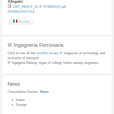
Allegato:
2007_INDICE_02 IF FEBBRAIO.pdf
DOWNLOAD FILE
ITALIANO
IF Ingegneria Ferroviaria
Click to see all the
monthly issues IF
magazine of technology and
economy of transport
IF Ingegeria Railway organ of college Italian railway engineers
News
Consultation Section
News
Italian
Foreign