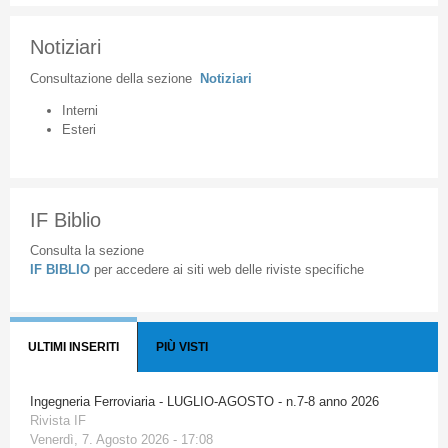
Notiziari
Consultazione
della
sezione
Notiziari
Interni
Esteri
IF Biblio
Consulta la sezione
IF BIBLIO
per accedere ai siti web delle riviste specifiche
ULTIMI INSERITI
PIÙ VISTI
Ingegneria Ferroviaria - LUGLIO-AGOSTO - n.7-8 anno 2026
Rivista IF
Venerdì, 7. Agosto 2026 - 17:08