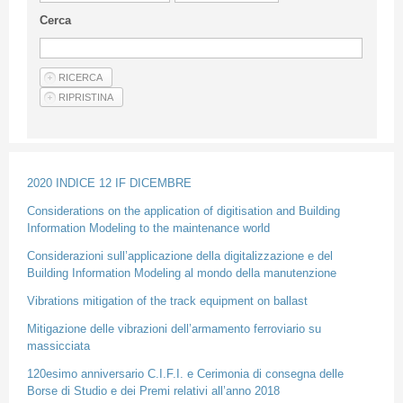
Linee Guida Per Gli Autori
Cerca
Privacy Policy
Articoli
Shop
Fornitori di prodotti e servizi
2020 INDICE 12 IF DICEMBRE
Considerations on the application of digitisation and Building
Information Modeling to the maintenance world
Considerazioni sull’applicazione della digitalizzazione e del
Building Information Modeling al mondo della manutenzione
Vibrations mitigation of the track equipment on ballast
Mitigazione delle vibrazioni dell’armamento ferroviario su
massicciata
120esimo anniversario C.I.F.I. e Cerimonia di consegna delle
Borse di Studio e dei Premi relativi all’anno 2018