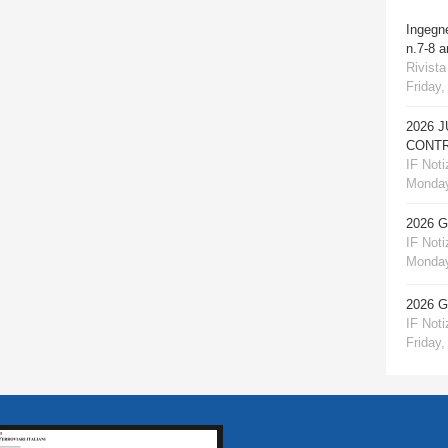
Ingegn
n.7-8 
Rivista
Friday,
2026 
CONTR
IF Notiz
Monday
2026 
IF Notiz
Monday
2026 
IF Notiz
Friday,