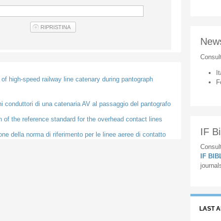
New
Consul
It
of high-speed railway line catenary during pantograph
F
i conduttori di una catenaria AV al passaggio del pantografo
of the reference standard for the overhead contact lines
IF Bi
 della norma di riferimento per le linee aeree di contatto
Consult
IF BI
journal
LAST 