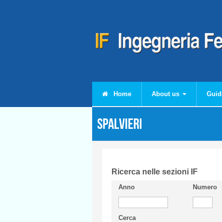
Skip to main content
Home
About us
Guid
SPALVIERI
Ricerca nelle sezioni IF
Anno
Numero
Cerca