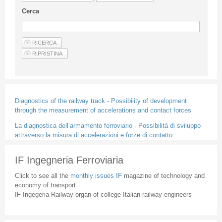
Guideline for authors
Cerca
Privacy & Policy
Articles
Shop
Suppliers of products and services
Diagnostics of the railway track - Possibility of development
through the measurement of accelerations and contact forces
La diagnostica dell’armamento ferroviario - Possibilità di sviluppo
attraverso la misura di accelerazioni e forze di contatto
IF Ingegneria Ferroviaria
Click to see all the
monthly issues IF
magazine of technology and
economy of transport
IF Ingegeria Railway organ of college Italian railway engineers