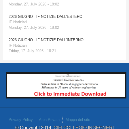
Monday, 27. July 2026 - 18:02
2026 GIUGNO - IF NOTIZIE DALL'ESTERO
IF Notiziari
Monday, 27. July 2026 - 18:02
2026 GIUGNO - IF NOTIZIE DALL'INTERNO
IF Notiziari
Friday, 17. July 2026 - 18:21
Privacy Policy
Area Privata
Mappa del sito
© Copyright 2014
CIFI COLLEGIO INGEGNERI