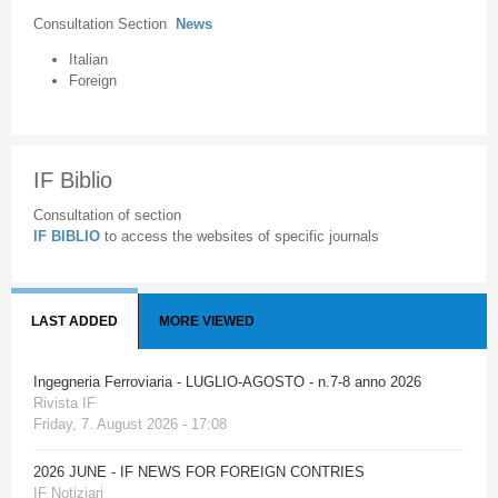
Consultation Section
News
Italian
Foreign
IF Biblio
Consultation of section
IF BIBLIO
to access the websites of specific journals
LAST ADDED
MORE VIEWED
Ingegneria Ferroviaria - LUGLIO-AGOSTO - n.7-8 anno 2026
Rivista IF
Friday, 7. August 2026 - 17:08
2026 JUNE - IF NEWS FOR FOREIGN CONTRIES
IF Notiziari