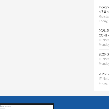
Ingegn
n.7-8 
Rivista
Friday,
2026 
CONTR
IF Notiz
Monday
2026 
IF Notiz
Monday
2026 
IF Notiz
Friday,