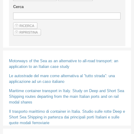
Guideline for authors
Cerca
Privacy & Policy
Articles
Shop
Suppliers of products and services
Motorways of the Sea as an alternative to all-road transport: an
application to an Italian case study
Le autostrade del mare come alternativa al “tutto strada”: una
applicazione ad un caso italiano
Maritime container transport in Italy. Study on Deep and Short Sea
Shipping routes departing from the main Italian ports and on rail
modal shares
Il trasporto marittimo di container in Italia. Studio sulle rotte Deep e
Short Sea Shipping in partenza dai principali porti Italiani e sulle
quote modali ferroviarie