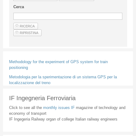
Guideline for authors
Cerca
Privacy & Policy
Articles
Shop
Suppliers of products and services
Methodology for the experiment of GPS system for train
positioning
Metodologia per la sperimentazione di un sistema GPS per la
localizzazione del treno
IF Ingegneria Ferroviaria
Click to see all the
monthly issues IF
magazine of technology and
economy of transport
IF Ingegeria Railway organ of college Italian railway engineers