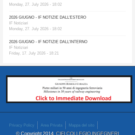
Monday, 27. July 2026 - 18:02
2026 GIUGNO - IF NOTIZIE DALL'ESTERO
IF Notiziari
Monday, 27. July 2026 - 18:02
2026 GIUGNO - IF NOTIZIE DALL'INTERNO
IF Notiziari
Friday, 17. July 2026 - 18:21
Privacy Policy
Area Privata
Mappa del sito
© Copyright 2014
CIFI COLLEGIO INGEGNERI