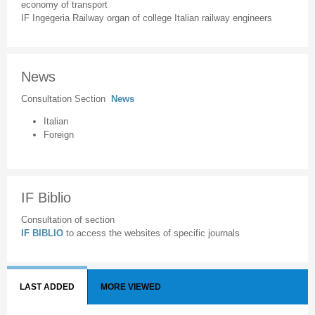
economy of transport
IF Ingegeria Railway organ of college Italian railway engineers
News
Consultation Section
News
Italian
Foreign
IF Biblio
Consultation of section
IF BIBLIO
to access the websites of specific journals
LAST ADDED
MORE VIEWED