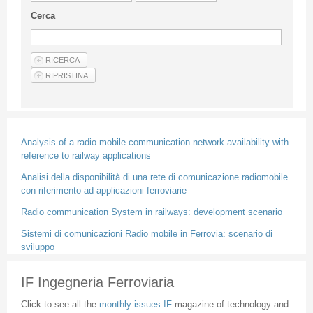
Guideline for authors
Cerca
Privacy & Policy
Articles
Shop
Suppliers of products and services
Analysis of a radio mobile communication network availability with
reference to railway applications
Analisi della disponibilità di una rete di comunicazione radiomobile
con riferimento ad applicazioni ferroviarie
Radio communication System in railways: development scenario
Sistemi di comunicazioni Radio mobile in Ferrovia: scenario di
sviluppo
IF Ingegneria Ferroviaria
Click to see all the
monthly issues IF
magazine of technology and