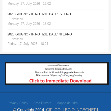
Monday, 27. July 2026 - 18:02
2026 GIUGNO - IF NOTIZIE DALL'ESTERO
IF Notiziari
Monday, 27. July 2026 - 18:02
2026 GIUGNO - IF NOTIZIE DALL'INTERNO
IF Notiziari
Friday, 17. July 2026 - 18:21
Privacy Policy
Area Privata
Mappa del sito
© Copyright 2014
CIFI COLLEGIO INGEGNERI