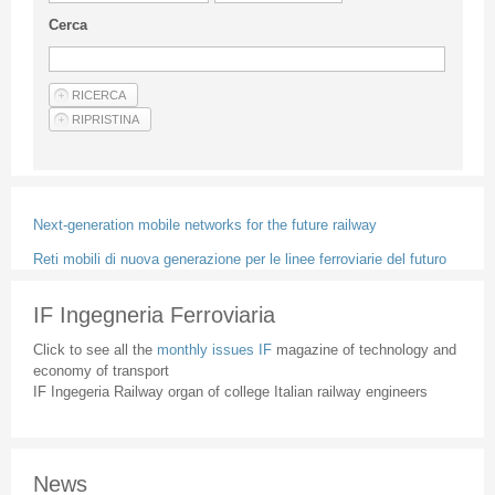
Guideline for authors
Cerca
Privacy & Policy
Articles
Shop
Suppliers of products and services
Next-generation mobile networks for the future railway
Reti mobili di nuova generazione per le linee ferroviarie del futuro
IF Ingegneria Ferroviaria
Click to see all the
monthly issues IF
magazine of technology and
economy of transport
IF Ingegeria Railway organ of college Italian railway engineers
News