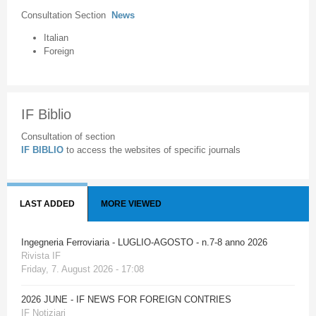
Consultation Section
News
Italian
Foreign
IF Biblio
Consultation of section
IF BIBLIO
to access the websites of specific journals
LAST ADDED
MORE VIEWED
Ingegneria Ferroviaria - LUGLIO-AGOSTO - n.7-8 anno 2026
Rivista IF
Friday, 7. August 2026 - 17:08
2026 JUNE - IF NEWS FOR FOREIGN CONTRIES
IF Notiziari