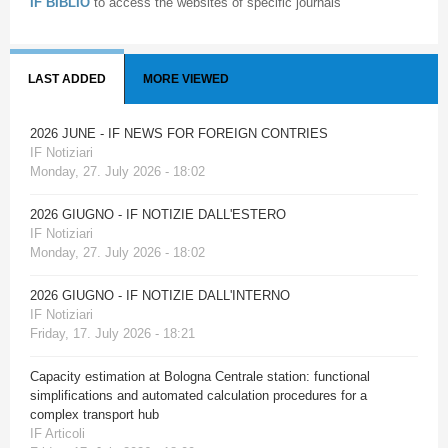
IF BIBLIO
to access the websites of specific journals
LAST ADDED
MORE VIEWED
2026 JUNE - IF NEWS FOR FOREIGN CONTRIES
IF Notiziari
Monday, 27. July 2026 - 18:02
2026 GIUGNO - IF NOTIZIE DALL'ESTERO
IF Notiziari
Monday, 27. July 2026 - 18:02
2026 GIUGNO - IF NOTIZIE DALL'INTERNO
IF Notiziari
Friday, 17. July 2026 - 18:21
Capacity estimation at Bologna Centrale station: functional
simplifications and automated calculation procedures for a
complex transport hub
IF Articoli