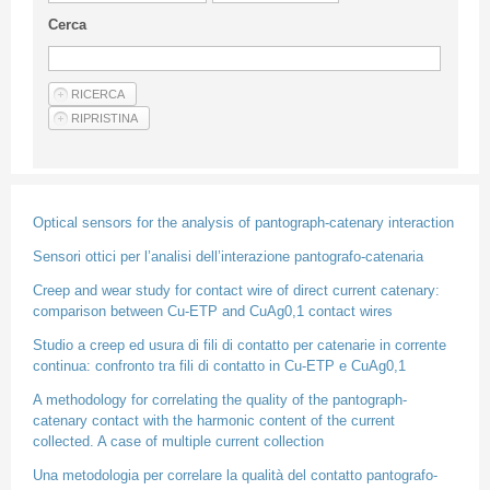
Guideline for authors
Cerca
Privacy & Policy
Articles
Shop
Suppliers of products and services
Optical sensors for the analysis of pantograph-catenary interaction
Sensori ottici per l’analisi dell’interazione pantografo-catenaria
Creep and wear study for contact wire of direct current catenary:
comparison between Cu-ETP and CuAg0,1 contact wires
Studio a creep ed usura di fili di contatto per catenarie in corrente
continua: confronto tra fili di contatto in Cu-ETP e CuAg0,1
A methodology for correlating the quality of the pantograph-
catenary contact with the harmonic content of the current
collected. A case of multiple current collection
Una metodologia per correlare la qualità del contatto pantografo-