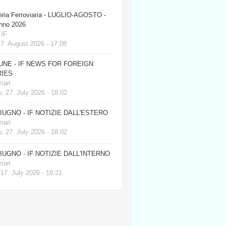
eria Ferroviaria - LUGLIO-AGOSTO -
anno 2026
 IF
 7. August 2026 - 17:08
JUNE - IF NEWS FOR FOREIGN
IES
iari
, 27. July 2026 - 18:02
GIUGNO - IF NOTIZIE DALL'ESTERO
iari
, 27. July 2026 - 18:02
GIUGNO - IF NOTIZIE DALL'INTERNO
iari
 17. July 2026 - 18:21