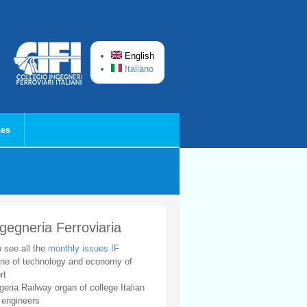
English
Italiano
ces
ngegneria Ferroviaria
o see all the
monthly issues IF
ne of technology and economy of
rt
geria Railway organ of college Italian
 engineers