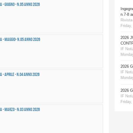
 - GIUGNO - n.05 anno 2026
Ingegn
n.7-8 
Rivista
Friday,
2026 
a - MAGGIO- n.05 anno 2026
CONTR
IF Notiz
Monday
2026 
IF Notiz
 - APRILE - n.04 anno 2026
Monday
2026 
IF Notiz
Friday,
a - MARZO - n.03 anno 2026