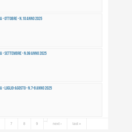
a - OTTOBRE - n.10 anno 2025
a - SETTEMBRE - n.09 anno 2025
 - LUGLIO-AGOSTO - n.7-8 anno 2025
…
7
8
9
next ›
last »