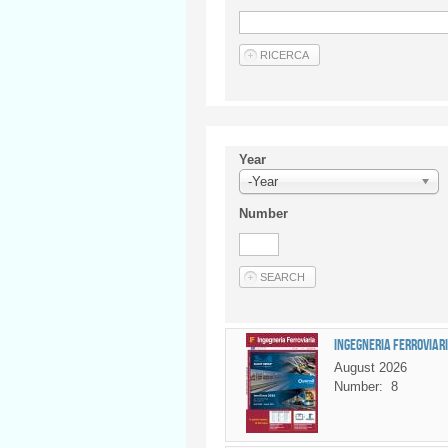
Year
-Year
Number
Ingegneria Ferroviaria
August 2026
Number:
8