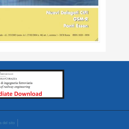
 del sito