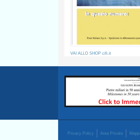
VAI ALLO SHOP cifi.it
Privacy Policy
Area Privata
Mappa