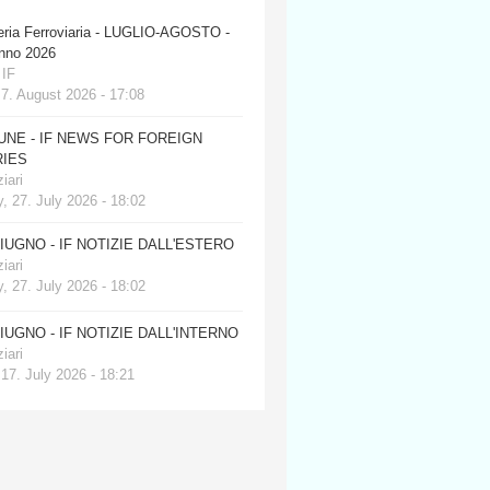
eria Ferroviaria - LUGLIO-AGOSTO -
anno 2026
 IF
 7. August 2026 - 17:08
JUNE - IF NEWS FOR FOREIGN
IES
iari
, 27. July 2026 - 18:02
GIUGNO - IF NOTIZIE DALL'ESTERO
iari
, 27. July 2026 - 18:02
GIUGNO - IF NOTIZIE DALL'INTERNO
iari
 17. July 2026 - 18:21