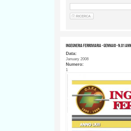
Ingegneria Ferroviaria - GENNAIO - n.01 an
Data:
January 2008
Numero:
1