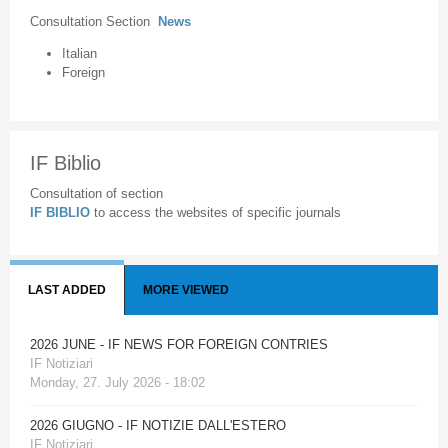
Consultation Section
News
Italian
Foreign
IF Biblio
Consultation of section
IF BIBLIO
to access the websites of specific journals
LAST ADDED
MORE VIEWED
2026 JUNE - IF NEWS FOR FOREIGN CONTRIES
IF Notiziari
Monday, 27. July 2026 - 18:02
2026 GIUGNO - IF NOTIZIE DALL'ESTERO
IF Notiziari