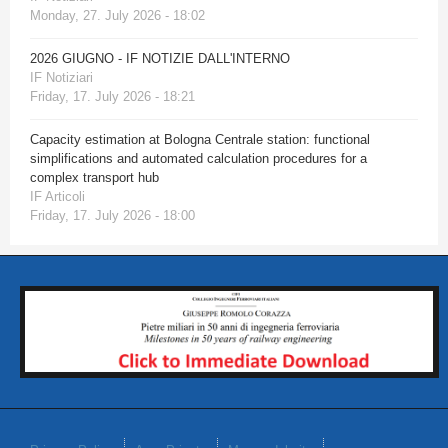
Monday, 27. July 2026 - 18:02
2026 GIUGNO - IF NOTIZIE DALL'INTERNO
IF Notiziari
Friday, 17. July 2026 - 18:21
Capacity estimation at Bologna Centrale station: functional
simplifications and automated calculation procedures for a
complex transport hub
IF Articoli
Friday, 17. July 2026 - 18:00