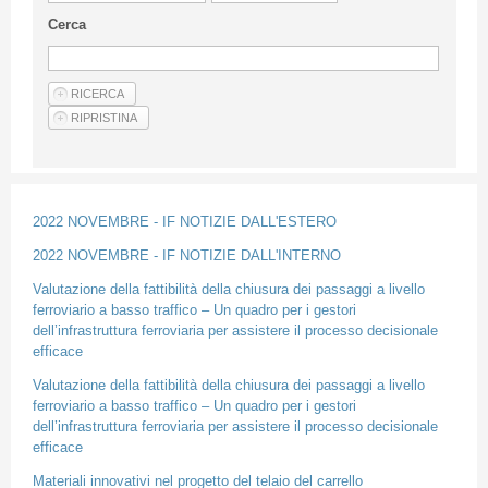
Guideline for authors
Cerca
Privacy & Policy
Articles
Shop
Suppliers of products and services
2022 NOVEMBRE - IF NOTIZIE DALL'ESTERO
2022 NOVEMBRE - IF NOTIZIE DALL'INTERNO
Valutazione della fattibilità della chiusura dei passaggi a livello
ferroviario a basso traffico – Un quadro per i gestori
dell’infrastruttura ferroviaria per assistere il processo decisionale
efficace
Valutazione della fattibilità della chiusura dei passaggi a livello
ferroviario a basso traffico – Un quadro per i gestori
dell’infrastruttura ferroviaria per assistere il processo decisionale
efficace
Materiali innovativi nel progetto del telaio del carrello