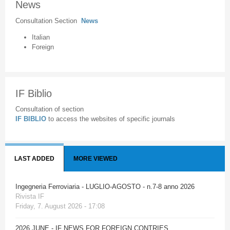
News
Consultation Section
News
Italian
Foreign
IF Biblio
Consultation of section
IF BIBLIO
to access the websites of specific journals
LAST ADDED
MORE VIEWED
Ingegneria Ferroviaria - LUGLIO-AGOSTO - n.7-8 anno 2026
Rivista IF
Friday, 7. August 2026 - 17:08
2026 JUNE - IF NEWS FOR FOREIGN CONTRIES