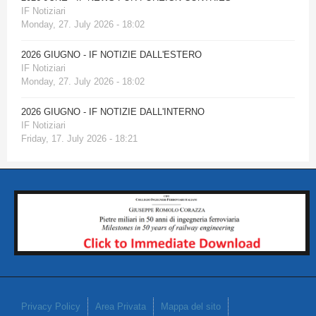
IF Notiziari
Monday, 27. July 2026 - 18:02
2026 GIUGNO - IF NOTIZIE DALL'ESTERO
IF Notiziari
Monday, 27. July 2026 - 18:02
2026 GIUGNO - IF NOTIZIE DALL'INTERNO
IF Notiziari
Friday, 17. July 2026 - 18:21
Privacy Policy
Area Privata
Mappa del sito