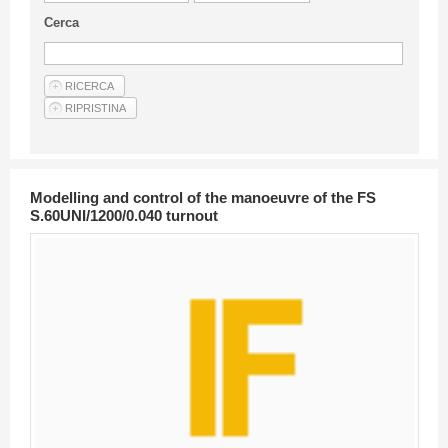
Guideline for authors
Cerca
Privacy & Policy
Articles
Shop
Suppliers of products and services
Modelling and control of the manoeuvre of the FS
S.60UNI/1200/0.040 turnout