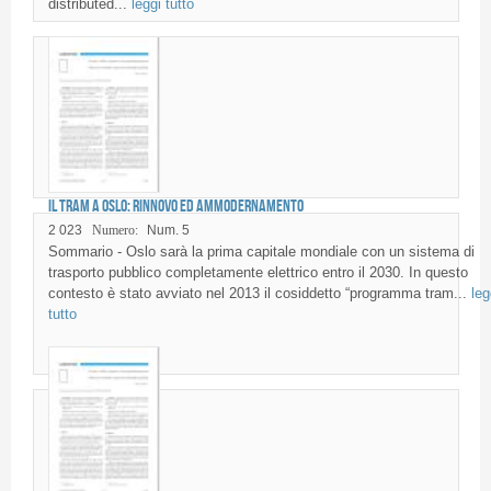
distributed...
leggi tutto
Il tram a Oslo: rinnovo ed ammodernamento
2 023
Numero:
Num. 5
Sommario - Oslo sarà la prima capitale mondiale con un sistema di
trasporto pubblico completamente elettrico entro il 2030. In questo
contesto è stato avviato nel 2013 il cosiddetto “programma tram...
leg
tutto