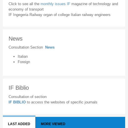
Click to see all the
monthly issues IF
magazine of technology and
economy of transport
IF Ingegeria Railway organ of college Italian railway engineers
News
Consultation Section
News
Italian
Foreign
IF Biblio
Consultation of section
IF BIBLIO
to access the websites of specific journals
LAST ADDED
MORE VIEWED