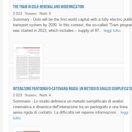
The tram in Oslo: renewal and modernization
2 023
Numero:
Num. 5
Summary - Oslo will be the first world capital with a fully electric publi
transport system by 2030. In this context, the so-called “Tram progra
was started in 2013, which includes:– supply of 87...
leggi tutto
Interazione pantografo-catenaria rigida: un metodo di analisi semplificato
2 023
Numero:
Num. 4
Sommario - Lo studio definisce un metodo semplificato di analisi
cinematica e dinamica dell’interazione tra un pantografo e una linea
aerea rigida di contatto. La difficoltà nel reperire informazioni...
leggi
tutto