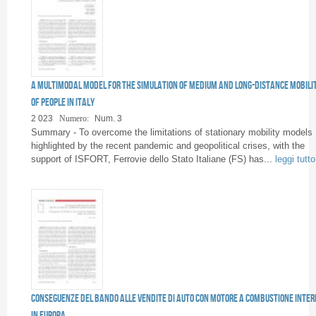
A multimodal model for the simulation of medium and long-distance mobili
of people in Italy
2 023
Numero:
Num. 3
Summary - To overcome the limitations of stationary mobility models
highlighted by the recent pandemic and geopolitical crises, with the
support of ISFORT, Ferrovie dello Stato Italiane (FS) has...
leggi tutto
Conseguenze del bando alle vendite di auto con motore a combustione inte
in Europa