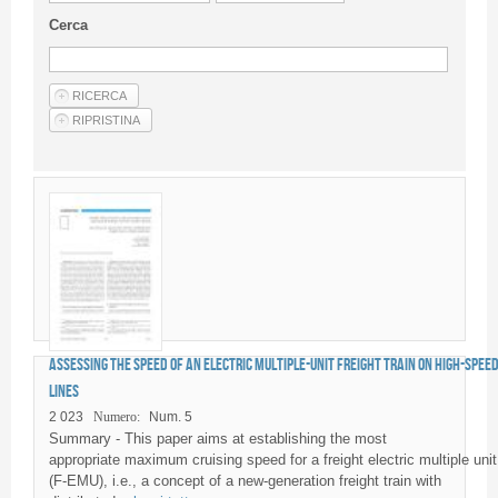
Guideline for authors
Cerca
Privacy & Policy
Articles
Shop
Suppliers of products and services
Assessing the speed of an electric multiple-unit freight train on high-spee
lines
2 023
Numero:
Num. 5
Summary - This paper aims at establishing the most
appropriate maximum cruising speed for a freight electric multiple unit
(F-EMU), i.e., a concept of a new-generation freight train with