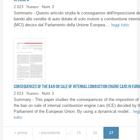
2 023
Numero:
Num. 3
Sommario - Questo articolo studia le conseguenze dell'imposizione de
bando alle vendite di auto dotate di solo motore a combustione intern
(MCI) deciso dal Parlamento della Unione Europea....
leggi tutto
Consequences of the ban on sale of internal combustion engine cars in Euro
2 023
Numero:
Num. 3
Summary - This paper studies the consequences of the imposition of
the ban on sale of internal combustion engine cars (ICE) decided by t
Parliament of the European Union. By using a dynamical model...
leg
tutto
« prima
‹ precedente
…
15
16
17