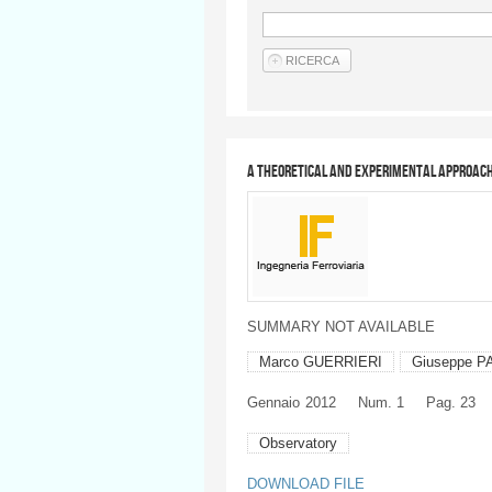
A theoretical and experimental approach 
SUMMARY NOT AVAILABLE
Marco GUERRIERI
Giuseppe P
Gennaio
2012
Num. 1
Pag. 23
Observatory
DOWNLOAD FILE