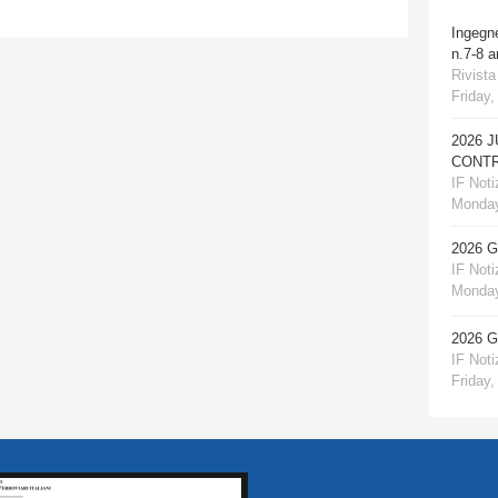
Ingegn
n.7-8 
Rivista
Friday,
2026 
CONTR
IF Notiz
Monday
2026 
IF Notiz
Monday
2026 
IF Notiz
Friday,