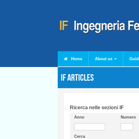
Skip to main content
Home
About us
Guid
IF articles
Ricerca nelle sezioni IF
Anno
Numero
Cerca