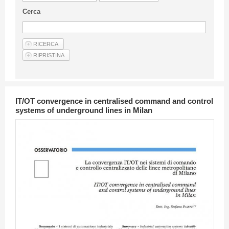
Guideline for authors
Cerca
Privacy & Policy
Articles
Shop
Suppliers of products and services
IT/OT convergence in centralised command and control
systems of underground lines in Milan