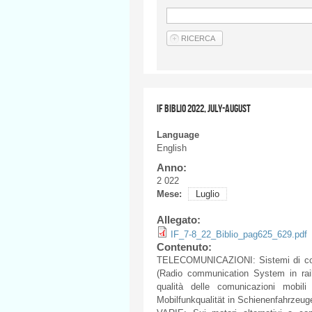
IF BIBLIO 2022, JULY-AUGUST
Language
English
Anno:
2 022
Mese:
Luglio
Allegato:
IF_7-8_22_Biblio_pag625_629.pdf
Contenuto:
TELECOMUNICAZIONI: Sistemi di comun
(Radio communication System in rail
qualità delle comunicazioni mobili
Mobilfunkqualität in Schienenfahrzeug