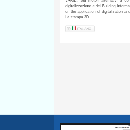
VARIE: Sui motori alternativi a com
digitalizzazione e del Building Infor
on the application of digitalization a
La stampa 3D.
ITALIANO