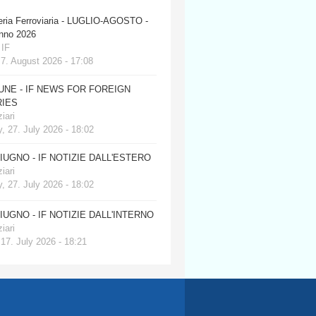
eria Ferroviaria - LUGLIO-AGOSTO -
anno 2026
 IF
 7. August 2026 - 17:08
JUNE - IF NEWS FOR FOREIGN
IES
iari
, 27. July 2026 - 18:02
GIUGNO - IF NOTIZIE DALL'ESTERO
iari
, 27. July 2026 - 18:02
GIUGNO - IF NOTIZIE DALL'INTERNO
iari
 17. July 2026 - 18:21