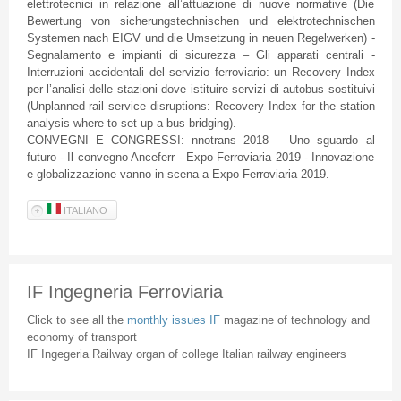
elettrotecnici in relazione all’attuazione di nuove normative (Die
Bewertung von sicherungstechnischen und elektrotechnischen
Systemen nach EIGV und die Umsetzung in neuen Regelwerken) -
Segnalamento e impianti di sicurezza – Gli apparati centrali -
Interruzioni accidentali del servizio ferroviario: un Recovery Index
per l’analisi delle stazioni dove istituire servizi di autobus sostituivi
(Unplanned rail service disruptions: Recovery Index for the station
analysis where to set up a bus bridging).
CONVEGNI E CONGRESSI: nnotrans 2018 – Uno sguardo al
futuro - Il convegno Anceferr - Expo Ferroviaria 2019 - Innovazione
e globalizzazione vanno in scena a Expo Ferroviaria 2019.
ITALIANO
IF Ingegneria Ferroviaria
Click to see all the
monthly issues IF
magazine of technology and
economy of transport
IF Ingegeria Railway organ of college Italian railway engineers