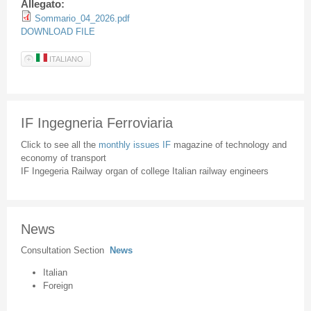
Allegato:
Sommario_04_2026.pdf
DOWNLOAD FILE
ITALIANO
IF Ingegneria Ferroviaria
Click to see all the
monthly issues IF
magazine of technology and
economy of transport
IF Ingegeria Railway organ of college Italian railway engineers
News
Consultation Section
News
Italian
Foreign