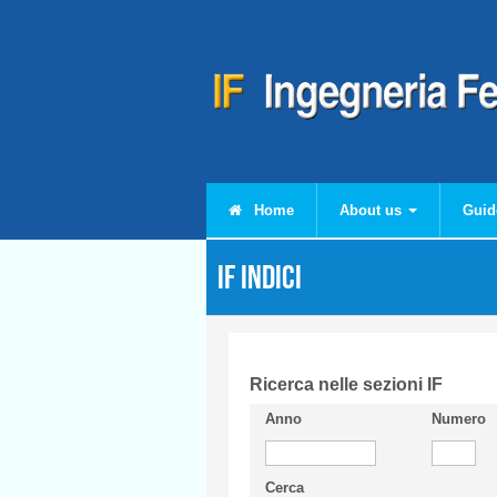
Skip to main content
Home
About us
Guid
IF Indici
Ricerca nelle sezioni IF
Anno
Numero
Cerca