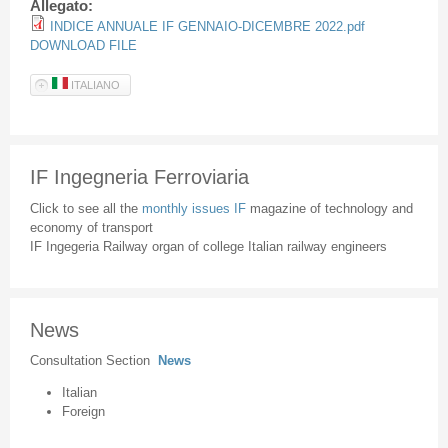
Allegato:
INDICE ANNUALE IF GENNAIO-DICEMBRE 2022.pdf
DOWNLOAD FILE
ITALIANO
IF Ingegneria Ferroviaria
Click to see all the
monthly issues IF
magazine of technology and
economy of transport
IF Ingegeria Railway organ of college Italian railway engineers
News
Consultation Section
News
Italian
Foreign