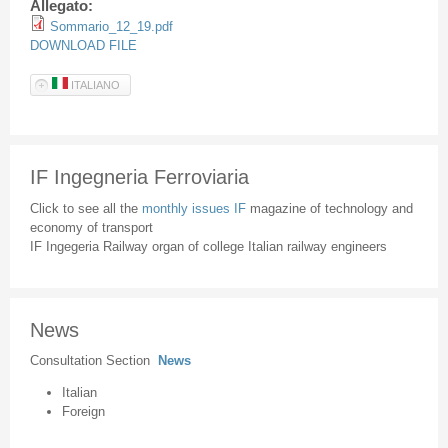
Allegato:
Sommario_12_19.pdf
DOWNLOAD FILE
ITALIANO
IF Ingegneria Ferroviaria
Click to see all the
monthly issues IF
magazine of technology and
economy of transport
IF Ingegeria Railway organ of college Italian railway engineers
News
Consultation Section
News
Italian
Foreign