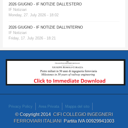
2026 GIUGNO - IF NOTIZIE DALL'ESTERO
IF Notiziari
Monday, 27. July 2026 - 18:02
2026 GIUGNO - IF NOTIZIE DALL'INTERNO
IF Notiziari
Friday, 17. July 2026 - 18:21
Privacy Policy
Area Privata
Mappa del sito
© Copyright 2014
CIFI COLLEGIO INGEGNERI
FERROVIARI ITALIANI
Partita IVA 00929941003